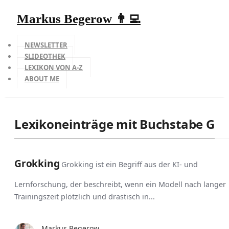
Markus Begerow 👨‍💻
NEWSLETTER
SLIDEOTHEK
LEXIKON VON A-Z
ABOUT ME
Lexikoneinträge mit Buchstabe G
Grokking
Grokking ist ein Begriff aus der KI- und
Lernforschung, der beschreibt, wenn ein Modell nach langer
Trainingszeit plötzlich und drastisch in...
Markus Begerow