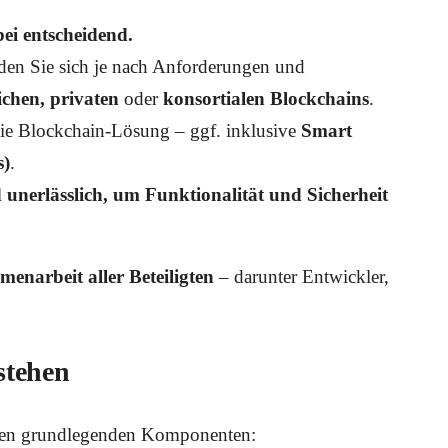
ei entscheidend.
iden Sie sich je nach Anforderungen und
lichen, privaten
oder
konsortialen Blockchains
.
die Blockchain-Lösung – ggf. inklusive
Smart
s)
.
 unerlässlich, um Funktionalität und Sicherheit
enarbeit aller Beteiligten
– darunter Entwickler,
stehen
en grundlegenden Komponenten: