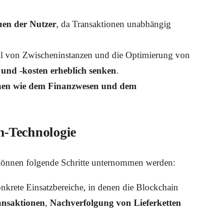
uen der Nutzer
, da Transaktionen unabhängig
ll von Zwischeninstanzen und die Optimierung von
 und -kosten erheblich senken
.
anchen wie dem Finanzwesen und dem
n-Technologie
können folgende Schritte unternommen werden:
nkrete Einsatzbereiche, in denen die Blockchain
ansaktionen
,
Nachverfolgung von Lieferketten