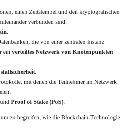
tionen, einen Zeitstempel und den kryptografischen
miteinander verbunden sind.
ain.
Datenbanken, die von einer zentralen Instanz
r ein
verteiltes Netzwerk von Knotenpunkten
fallsicherheit.
Protokolle, mit denen die Teilnehmer im Netzwerk
elen.
und
Proof of Stake (PoS)
.
, um zu begreifen, wie die Blockchain-Technologie