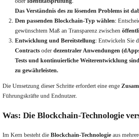
oder
Identitätsprüfung
.
Das Verständnis des zu lösenden Problems ist dab
Den passenden Blockchain-Typ wählen
: Entsche
gewünschtem Maß an Transparenz zwischen
öffent
Entwicklung und Bereitstellung
: Entwickeln Sie 
Contracts
oder
dezentraler Anwendungen (dApp
Tests und kontinuierliche Weiterentwicklung sind
zu gewährleisten.
Die Umsetzung dieser Schritte erfordert eine enge
Zusamm
Führungskräfte und Endnutzer.
Was: Die Blockchain-Technologie ver
Im Kern besteht die
Blockchain-Technologie
aus mehrer