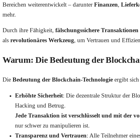
Bereichen weiterentwickelt – darunter
Finanzen
,
Liefer
mehr.
Durch ihre Fähigkeit,
fälschungssichere Transaktionen
als
revolutionäres Werkzeug
, um Vertrauen und Effizien
Warum: Die Bedeutung der Blockcha
Die
Bedeutung der Blockchain-Technologie
ergibt sich
Erhöhte Sicherheit
: Die dezentrale Struktur der B
Hacking und Betrug.
Jede Transaktion ist verschlüsselt und mit der v
nur schwer zu manipulieren ist.
Transparenz und Vertrauen
: Alle Teilnehmer ein