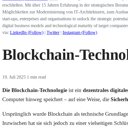
erschließen. Mit über 15 Jahren Erfahrung in der strategischen Berat
Möglichkeiten zur Modernisierung von IT-Architekturen, zum Ausbau 
start-ups, enterprises and organisations to unlock the strategic potenti
digital business models and technological maturity of target companies
via:
LinkedIn (Follow)
|
Twitter
|
Instagram (Follow)
Blockchain-Techno
19. Juli 2025
1 min read
Die Blockchain-Technologie
ist ein
dezentrales digital
Computer hinweg speichert – auf eine Weise, die
Sicherh
Ursprünglich wurde Blockchain als technische Grundlag
Inzwischen hat sie sich jedoch zu einer vielseitigen Sch