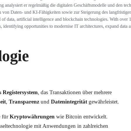
ung analysiert er regelmäßig die digitalen Geschäftsmodelle und den te
von Daten- und KI-Fähigkeiten sowie zur Steigerung des langfristige
al of data, artificial intelligence and blockchain technologies. With over 
, identifying opportunities to modernise IT architectures, expand data 
logie
es Registersystem
, das Transaktionen über mehrere
eit
,
Transparenz
und
Datenintegrität
gewährleistet.
e für
Kryptowährungen
wie Bitcoin entwickelt.
lüsseltechnologie mit Anwendungen in zahlreichen