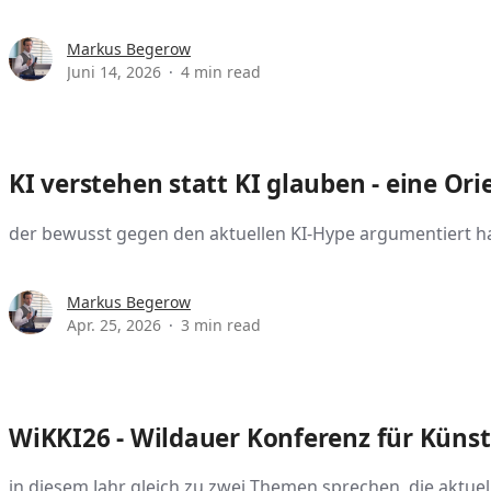
Markus Begerow
Juni 14, 2026
4 min read
KI verstehen statt KI glauben - eine Ori
der bewusst gegen den aktuellen KI-Hype argumentiert hat
Markus Begerow
Apr. 25, 2026
3 min read
WiKKI26 - Wildauer Konferenz für Künstl
in diesem Jahr gleich zu zwei Themen sprechen, die aktuell