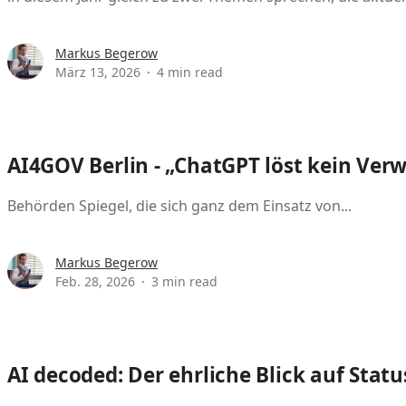
Markus Begerow
März 13, 2026
4 min read
AI4GOV Berlin - „ChatGPT löst kein Ve
Behörden Spiegel, die sich ganz dem Einsatz von...
Markus Begerow
Feb. 28, 2026
3 min read
AI decoded: Der ehrliche Blick auf Stat