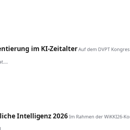
entierung im KI-Zeitalter
Auf dem DVPT Kongress 
....
iche Intelligenz 2026
Im Rahmen der WiKKI26-Kon
...