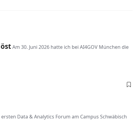
löst
Am 30. Juni 2026 hatte ich bei AI4GOV München die
eim ersten Data & Analytics Forum am Campus Schwäbisch