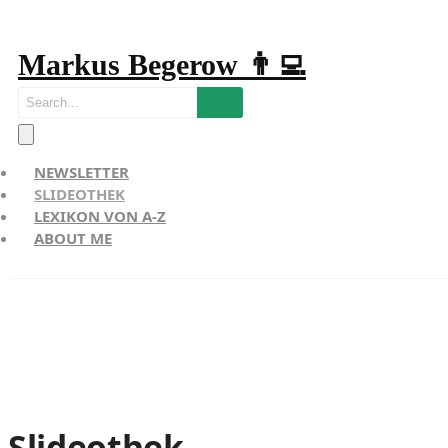
Markus Begerow 👨‍💻
NEWSLETTER
SLIDEOTHEK
LEXIKON VON A-Z
ABOUT ME
Slideothek