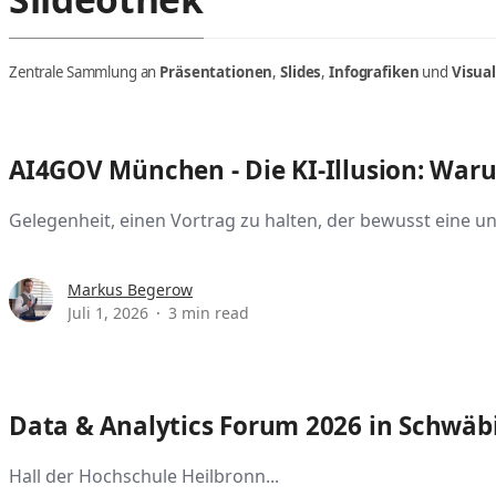
Zentrale Sammlung an
Präsentationen
,
Slides
,
Infografiken
und
Visua
AI4GOV München - Die KI-Illusion: War
Gelegenheit, einen Vortrag zu halten, der bewusst eine u
Markus Begerow
Juli 1, 2026
3 min read
Data & Analytics Forum 2026 in Schwäbi
Hall der Hochschule Heilbronn...