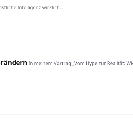
liche Intelligenz wirklich...
erändern
In meinem Vortrag „Vom Hype zur Realität: Wie