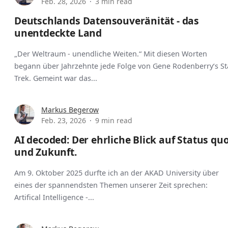
Feb. 28, 2026
3 min read
Deutschlands Datensouveränität - das
unentdeckte Land
„Der Weltraum - unendliche Weiten.“ Mit diesen Worten
begann über Jahrzehnte jede Folge von Gene Rodenberry‘s St
Trek. Gemeint war das...
Markus Begerow
Feb. 23, 2026
9 min read
AI decoded: Der ehrliche Blick auf Status qu
und Zukunft.
Am 9. Oktober 2025 durfte ich an der AKAD University über
eines der spannendsten Themen unserer Zeit sprechen:
Artifical Intelligence -...