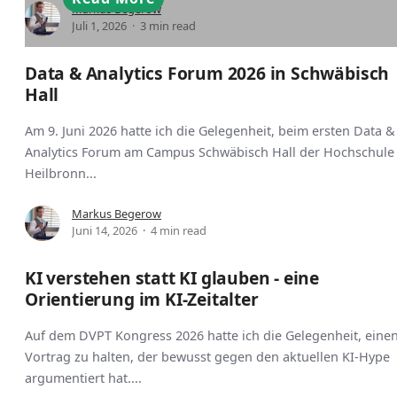
Markus Begerow
Juli 1, 2026
3 min read
Data & Analytics Forum 2026 in Schwäbisch
Hall
Am 9. Juni 2026 hatte ich die Gelegenheit, beim ersten Data &
Analytics Forum am Campus Schwäbisch Hall der Hochschule
Heilbronn...
Markus Begerow
Juni 14, 2026
4 min read
KI verstehen statt KI glauben - eine
Orientierung im KI-Zeitalter
Auf dem DVPT Kongress 2026 hatte ich die Gelegenheit, eine
Vortrag zu halten, der bewusst gegen den aktuellen KI-Hype
argumentiert hat....