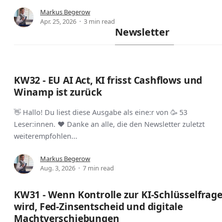
Markus Begerow
Apr. 25, 2026
3 min read
Newsletter
KW32 - EU AI Act, KI frisst Cashflows und
Winamp ist zurück
👋 Hallo! Du liest diese Ausgabe als eine:r von 🥳 53
Leser:innen. ❤️ Danke an alle, die den Newsletter zuletzt
weiterempfohlen...
Markus Begerow
Aug. 3, 2026
7 min read
KW31 - Wenn Kontrolle zur KI-Schlüsselfrag
wird, Fed-Zinsentscheid und digitale
Machtverschiebungen