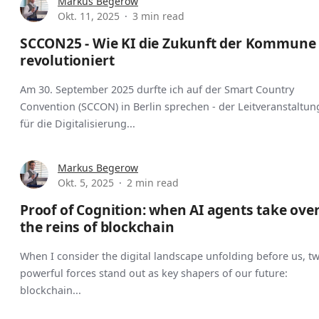
Markus Begerow
Okt. 11, 2025
3 min read
SCCON25 - Wie KI die Zukunft der Kommune
revolutioniert
Am 30. September 2025 durfte ich auf der Smart Country
Convention (SCCON) in Berlin sprechen - der Leitveranstaltun
für die Digitalisierung...
Markus Begerow
Okt. 5, 2025
2 min read
Proof of Cognition: when AI agents take ove
the reins of blockchain
When I consider the digital landscape unfolding before us, t
powerful forces stand out as key shapers of our future:
blockchain...