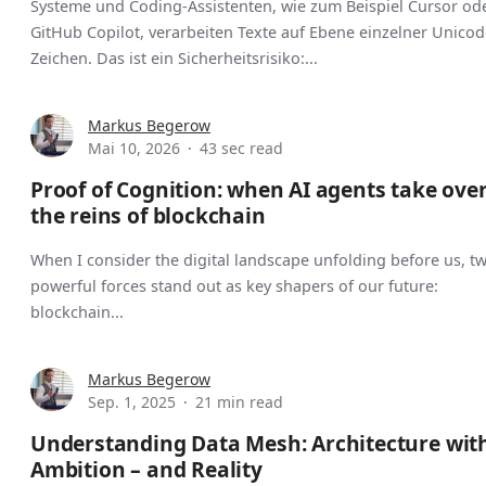
Systeme und Coding-Assistenten, wie zum Beispiel Cursor od
GitHub Copilot, verarbeiten Texte auf Ebene einzelner Unicod
Zeichen. Das ist ein Sicherheitsrisiko:...
Markus Begerow
Mai 10, 2026
43 sec read
Proof of Cognition: when AI agents take ove
the reins of blockchain
When I consider the digital landscape unfolding before us, t
powerful forces stand out as key shapers of our future:
blockchain...
Markus Begerow
Sep. 1, 2025
21 min read
Understanding Data Mesh: Architecture wit
Ambition – and Reality