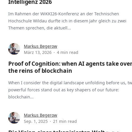
Intelligenz 2026
Im Rahmen der WiKKI26-Konferenz an der Technischen
Hochschule Wildau durfte ich in diesem Jahr gleich zu zwei
Themen sprechen, die aktuell...
Markus Begerow
März 13, 2026
4 min read
Proof of Cognition: when AI agents take ove
the reins of blockchain
When I consider the digital landscape unfolding before us, t
powerful forces stand out as key shapers of our future:
blockchain...
Markus Begerow
Sep. 1, 2025
21 min read