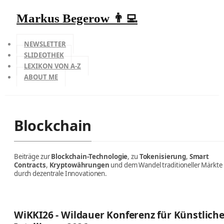
Markus Begerow 👨‍💻
NEWSLETTER
SLIDEOTHEK
LEXIKON VON A-Z
ABOUT ME
Blockchain
Beiträge zur
Blockchain-Technologie
, zu
Tokenisierung
,
Smart
Contracts
,
Kryptowährungen
und dem Wandel traditioneller Märkte
durch dezentrale Innovationen.
WiKKI26 - Wildauer Konferenz für Künstlich