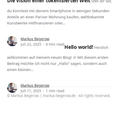
Die Vision einer tokenisierten Welt
Stell dir vor,
du könntest mit deinem Smartphone in wenigen Sekunden
Anteile an einer Pariser Wohnung kaufen, weltbekannte
Kunstwerke mitfinanzieren oder...
Markus Begerow
Juli 22, 2025
6 min read
Hello world!
Herzlich
willkommen auf meinem neuen Blog! 🎉 Mit diesem ersten
Beitrag möchte ich nicht nur „Hallo“ sagen, sondern auch
einen kleinen...
Markus Begerow
Juli 11, 2025
1 min read
© Markus Begerow | markus-begerow.de - All rights reserved.