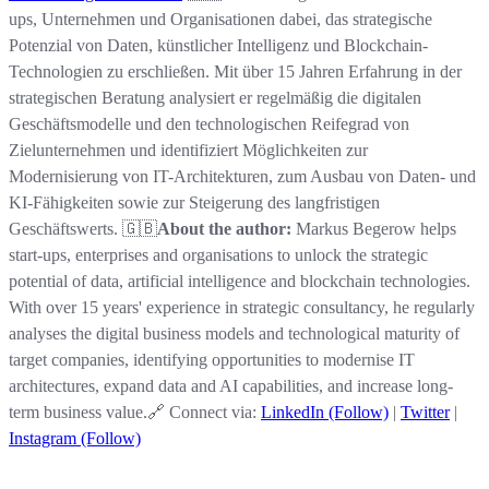
ups, Unternehmen und Organisationen dabei, das strategische
Potenzial von Daten, künstlicher Intelligenz und Blockchain-
Technologien zu erschließen. Mit über 15 Jahren Erfahrung in der
strategischen Beratung analysiert er regelmäßig die digitalen
Geschäftsmodelle und den technologischen Reifegrad von
Zielunternehmen und identifiziert Möglichkeiten zur
Modernisierung von IT-Architekturen, zum Ausbau von Daten- und
KI-Fähigkeiten sowie zur Steigerung des langfristigen
Geschäftswerts. 🇬🇧
About the author:
Markus Begerow helps
start-ups, enterprises and organisations to unlock the strategic
potential of data, artificial intelligence and blockchain technologies.
With over 15 years' experience in strategic consultancy, he regularly
analyses the digital business models and technological maturity of
target companies, identifying opportunities to modernise IT
architectures, expand data and AI capabilities, and increase long-
term business value.🔗 Connect via:
LinkedIn (Follow)
|
Twitter
|
Instagram (Follow)