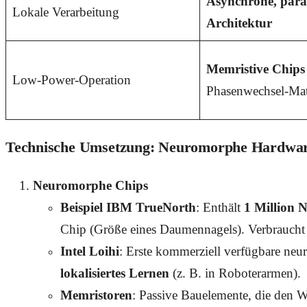
Asynchrone, paral
Lokale Verarbeitung
Architektur
Memristive Chips
Low-Power-Operation
Phasenwechsel-Mate
Technische Umsetzung: Neuromorphe Hardwar
Neuromorphe Chips
Beispiel IBM TrueNorth
: Enthält
1 Million 
Chip (Größe eines Daumennagels). Verbrauch
Intel Loihi
: Erste kommerziell verfügbare neur
lokalisiertes Lernen
(z. B. in Roboterarmen).
Memristoren
: Passive Bauelemente, die den 