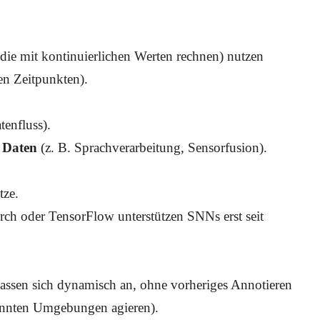
die mit kontinuierlichen Werten rechnen) nutzen
en Zeitpunkten).
tenfluss).
e Daten
(z. B. Sprachverarbeitung, Sensorfusion).
tze.
orch oder TensorFlow unterstützen SNNs erst seit
assen sich dynamisch an, ohne vorheriges Annotieren
kannten Umgebungen agieren).