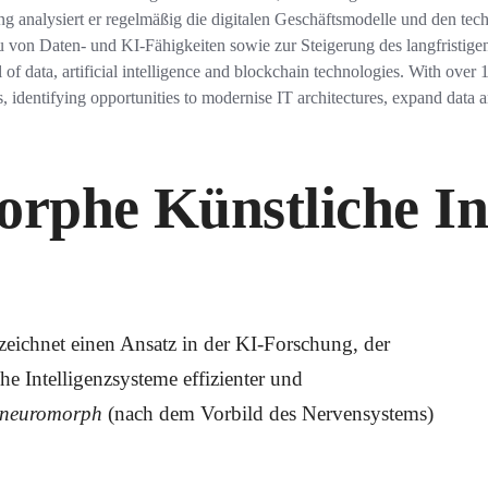
ung analysiert er regelmäßig die digitalen Geschäftsmodelle und den te
von Daten- und KI-Fähigkeiten sowie zur Steigerung des langfristige
al of data, artificial intelligence and blockchain technologies. With over 
, identifying opportunities to modernise IT architectures, expand data 
phe Künstliche Int
ezeichnet einen Ansatz in der KI-Forschung, der
he Intelligenzsysteme effizienter und
neuromorph
(nach dem Vorbild des Nervensystems)