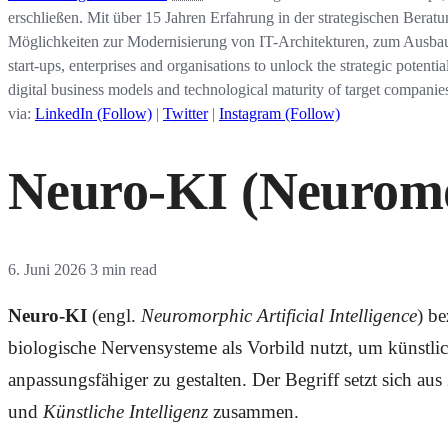
erschließen. Mit über 15 Jahren Erfahrung in der strategischen Berat
Möglichkeiten zur Modernisierung von IT-Architekturen, zum Ausbau 
start-ups, enterprises and organisations to unlock the strategic potenti
digital business models and technological maturity of target companies
via:
LinkedIn (Follow)
|
Twitter
|
Instagram (Follow)
Neuro-KI (Neuromor
6. Juni 2026
3 min read
Neuro-KI
(engl.
Neuromorphic Artificial Intelligence
) b
biologische Nervensysteme als Vorbild nutzt, um künstlic
anpassungsfähiger zu gestalten. Der Begriff setzt sich aus
und
Künstliche Intelligenz
zusammen.