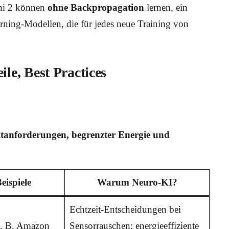
ihi 2 können
ohne Backpropagation
lernen, ein
rning-Modellen, die für jedes neue Training von
ile, Best Practices
itanforderungen, begrenzter Energie und
eispiele
Warum Neuro-KI?
,
Echtzeit-Entscheidungen bei
z. B. Amazon
Sensorrauschen; energieeffiziente