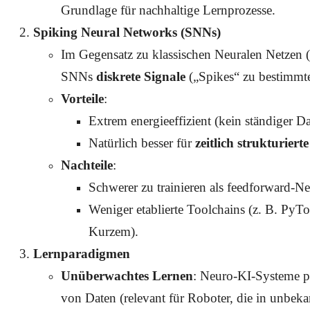
Grundlage für nachhaltige Lernprozesse.
Spiking Neural Networks (SNNs)
Im Gegensatz zu klassischen Neuralen Netzen (
SNNs
diskrete Signale
(„Spikes“ zu bestimmt
Vorteile
:
Extrem energieeffizient (kein ständiger Da
Natürlich besser für
zeitlich strukturiert
Nachteile
:
Schwerer zu trainieren als feedforward-Ne
Weniger etablierte Toolchains (z. B. PyT
Kurzem).
Lernparadigmen
Unüberwachtes Lernen
: Neuro-KI-Systeme p
von Daten (relevant für Roboter, die in unbe