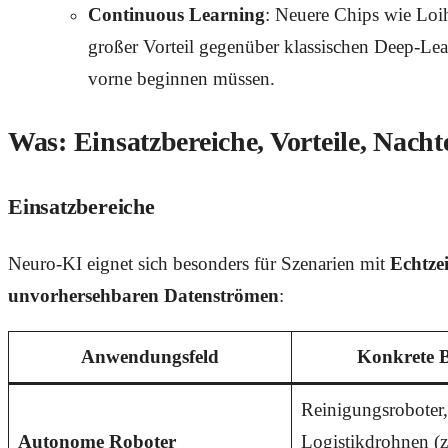
Continuous Learning
: Neuere Chips wie Lo
großer Vorteil gegenüber klassischen Deep-Lea
vorne beginnen müssen.
Was: Einsatzbereiche, Vorteile, Nachte
Einsatzbereiche
Neuro-KI eignet sich besonders für Szenarien mit
Echtze
unvorhersehbaren Datenströmen
:
Anwendungsfeld
Konkrete B
Reinigungsroboter
Autonome Roboter
Logistikdrohnen (