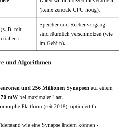
lele
Daten werden dezentral verarbeitet
(keine zentrale CPU nötig).
Speicher und Rechenvorgang
(z. B. mit
sind räumlich verschmolzen (wie
rialien)
im Gehirn).
e und Algorithmen
Neuronen und 256 Millionen Synapsen
auf einem
t
70 mW
bei maximaler Last.
omorphe Plattform (seit 2018), optimiert für
Widerstand wie eine Synapse ändern können -