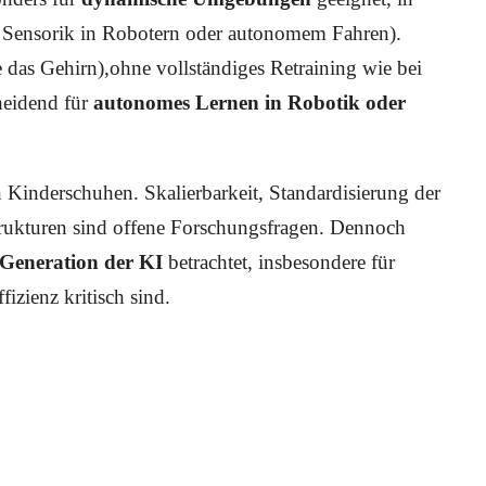
 Sensorik in Robotern oder autonomem Fahren).
 das Gehirn),ohne vollständiges Retraining wie bei
heidend für
autonomes Lernen in Robotik oder
n Kinderschuhen. Skalierbarkeit, Standardisierung der
trukturen sind offene Forschungsfragen. Dennoch
e Generation der KI
betrachtet, insbesondere für
zienz kritisch sind.