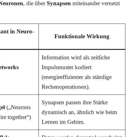
 Neuronen
, die über
Synapsen
miteinander vernetzt
ant in Neuro-
Funktionale Wirkung
Information wird als zeitliche
etworks
Impulsmuster kodiert
(energieeffizienter als ständige
Rechenoperationen).
Synapsen passen ihre Stärke
el
(„Neurons
dynamisch an, ähnlich wie beim
wire together“)
Lernen im Gehirn.