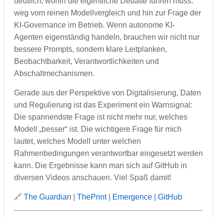
deutlich, wohin die eigentliche Debatte führen muss:
weg vom reinen Modellvergleich und hin zur Frage der
KI-Governance im Betrieb. Wenn autonome KI-
Agenten eigenständig handeln, brauchen wir nicht nur
bessere Prompts, sondern klare Leitplanken,
Beobachtbarkeit, Verantwortlichkeiten und
Abschaltmechanismen.
Gerade aus der Perspektive von Digitalisierung, Daten
und Regulierung ist das Experiment ein Warnsignal:
Die spannendste Frage ist nicht mehr nur, welches
Modell „besser“ ist. Die wichtigere Frage für mich
lautet, welches Modell unter welchen
Rahmenbedingungen verantwortbar eingesetzt werden
kann. Die Ergebnisse kann man sich auf GitHub in
diversen Videos anschauen. Viel Spaß damit!
🔗
The Guardian
|
ThePrint
|
Emergence
|
GitHub