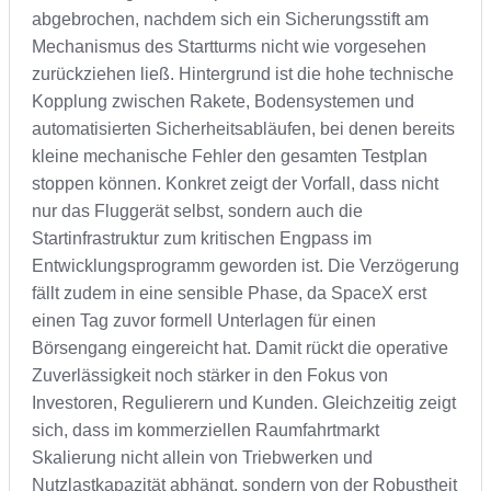
abgebrochen, nachdem sich ein Sicherungsstift am
Mechanismus des Startturms nicht wie vorgesehen
zurückziehen ließ. Hintergrund ist die hohe technische
Kopplung zwischen Rakete, Bodensystemen und
automatisierten Sicherheitsabläufen, bei denen bereits
kleine mechanische Fehler den gesamten Testplan
stoppen können. Konkret zeigt der Vorfall, dass nicht
nur das Fluggerät selbst, sondern auch die
Startinfrastruktur zum kritischen Engpass im
Entwicklungsprogramm geworden ist. Die Verzögerung
fällt zudem in eine sensible Phase, da SpaceX erst
einen Tag zuvor formell Unterlagen für einen
Börsengang eingereicht hat. Damit rückt die operative
Zuverlässigkeit noch stärker in den Fokus von
Investoren, Regulierern und Kunden. Gleichzeitig zeigt
sich, dass im kommerziellen Raumfahrtmarkt
Skalierung nicht allein von Triebwerken und
Nutzlastkapazität abhängt, sondern von der Robustheit