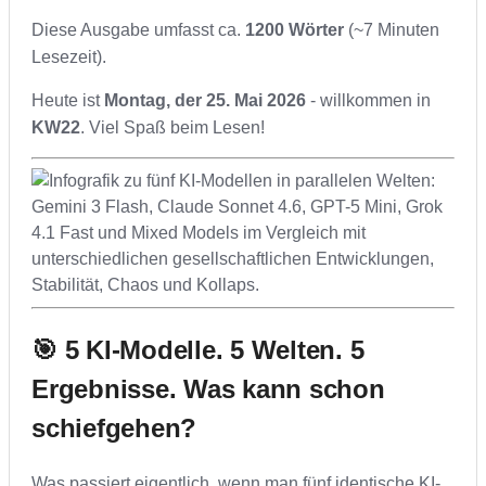
Diese Ausgabe umfasst ca.
1200 Wörter
(~7 Minuten
Lesezeit).
Heute ist
Montag, der 25. Mai 2026
- willkommen in
KW22
. Viel Spaß beim Lesen!
🎯 5 KI-Modelle. 5 Welten. 5
Ergebnisse. Was kann schon
schiefgehen?
Was passiert eigentlich, wenn man fünf identische KI-