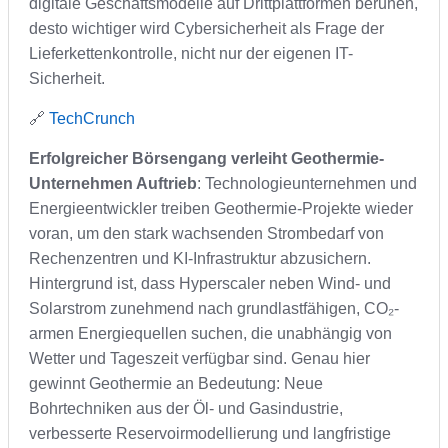
digitale Geschäftsmodelle auf Drittplattformen beruhen,
desto wichtiger wird Cybersicherheit als Frage der
Lieferkettenkontrolle, nicht nur der eigenen IT-
Sicherheit.
🔗
TechCrunch
Erfolgreicher Börsengang verleiht Geothermie-
Unternehmen Auftrieb
: Technologieunternehmen und
Energieentwickler treiben Geothermie-Projekte wieder
voran, um den stark wachsenden Strombedarf von
Rechenzentren und KI-Infrastruktur abzusichern.
Hintergrund ist, dass Hyperscaler neben Wind- und
Solarstrom zunehmend nach grundlastfähigen, CO₂-
armen Energiequellen suchen, die unabhängig von
Wetter und Tageszeit verfügbar sind. Genau hier
gewinnt Geothermie an Bedeutung: Neue
Bohrtechniken aus der Öl- und Gasindustrie,
verbesserte Reservoirmodellierung und langfristige