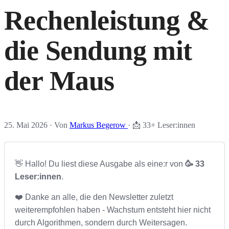
Rechenleistung &
die Sendung mit
der Maus
25. Mai 2026
·
Von
Markus Begerow
·
📩 33+ Leser:innen
👋 Hallo! Du liest diese Ausgabe als eine:r von
🥳 33
Leser:innen
.
❤️ Danke an alle, die den Newsletter zuletzt
weiterempfohlen haben - Wachstum entsteht hier nicht
durch Algorithmen, sondern durch Weitersagen.