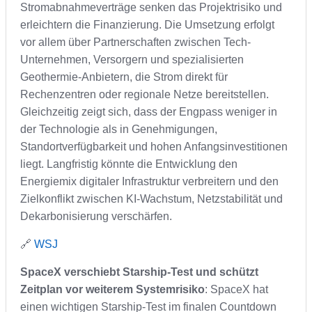
Stromabnahmeverträge senken das Projektrisiko und
erleichtern die Finanzierung. Die Umsetzung erfolgt
vor allem über Partnerschaften zwischen Tech-
Unternehmen, Versorgern und spezialisierten
Geothermie-Anbietern, die Strom direkt für
Rechenzentren oder regionale Netze bereitstellen.
Gleichzeitig zeigt sich, dass der Engpass weniger in
der Technologie als in Genehmigungen,
Standortverfügbarkeit und hohen Anfangsinvestitionen
liegt. Langfristig könnte die Entwicklung den
Energiemix digitaler Infrastruktur verbreitern und den
Zielkonflikt zwischen KI-Wachstum, Netzstabilität und
Dekarbonisierung verschärfen.
🔗
WSJ
SpaceX verschiebt Starship-Test und schützt
Zeitplan vor weiterem Systemrisiko
: SpaceX hat
einen wichtigen Starship-Test im finalen Countdown