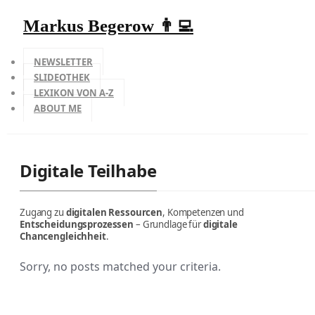
Markus Begerow 👨‍💻
NEWSLETTER
SLIDEOTHEK
LEXIKON VON A-Z
ABOUT ME
Digitale Teilhabe
Zugang zu
digitalen Ressourcen
, Kompetenzen und
Entscheidungsprozessen
– Grundlage für
digitale
Chancengleichheit
.
Sorry, no posts matched your criteria.