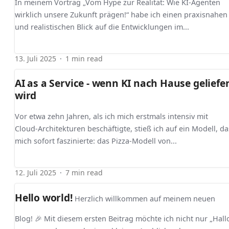
In meinem Vortrag „Vom Hype zur Realität: Wie KI-Agenten
wirklich unsere Zukunft prägen!“ habe ich einen praxisnahen
und realistischen Blick auf die Entwicklungen im...
13. Juli 2025
1 min read
AI as a Service - wenn KI nach Hause geliefer
wird
Vor etwa zehn Jahren, als ich mich erstmals intensiv mit
Cloud‑Architekturen beschäftigte, stieß ich auf ein Modell, da
mich sofort faszinierte: das Pizza‑Modell von...
12. Juli 2025
7 min read
Hello world!
Herzlich willkommen auf meinem neuen
Blog! 🎉 Mit diesem ersten Beitrag möchte ich nicht nur „Hall