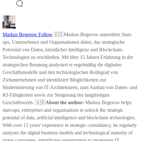
Markus Begerow
Follow
🇩🇪Markus Begerow unterstützt Start-
ups, Unternehmen und Organisationen dabei, das strategische
Potenzial von Daten, künstlicher Intelligenz und Blockchain-
Technologien zu erschließen. Mit über 15 Jahren Erfahrung in der
strategischen Beratung analysiert er regelmäßig die digitalen
Geschäftsmodelle und den technologischen Reifegrad von
Zielunternehmen und identifiziert Möglichkeiten zur
Modernisierung von IT-Architekturen, zum Ausbau von Daten- und
KI-Fähigkeiten sowie zur Steigerung des langfristigen
Geschäftswerts. 🇬🇧
About the author:
Markus Begerow helps
start-ups, enterprises and organisations to unlock the strategic
potential of data, artificial intelligence and blockchain technologies.
With over 15 years' experience in strategic consultancy, he regularly
analyses the digital business models and technological maturity of
target companies, identifying opportunities to modernise IT