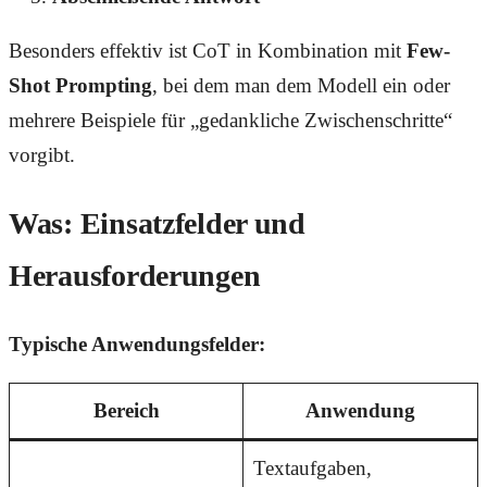
Besonders effektiv ist CoT in Kombination mit
Few-
Shot Prompting
, bei dem man dem Modell ein oder
mehrere Beispiele für „gedankliche Zwischenschritte“
vorgibt.
Was: Einsatzfelder und
Herausforderungen
Typische Anwendungsfelder:
Bereich
Anwendung
Textaufgaben,