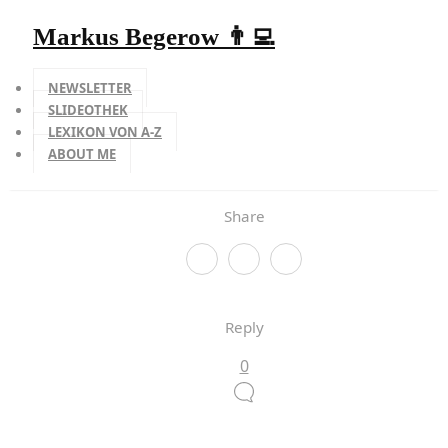
Markus Begerow 👨‍💻
NEWSLETTER
SLIDEOTHEK
LEXIKON VON A-Z
ABOUT ME
Share
Reply
0