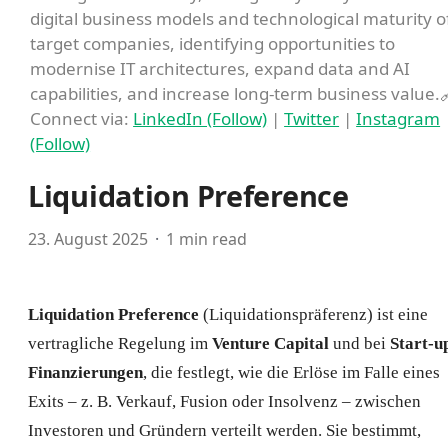
digital business models and technological maturity o
target companies, identifying opportunities to
modernise IT architectures, expand data and AI
capabilities, and increase long-term business value.
Connect via:
LinkedIn (Follow)
|
Twitter
|
Instagram
(Follow)
Liquidation Preference
23. August 2025
1 min read
Liquidation Preference
(Liquidationspräferenz) ist eine
vertragliche Regelung im
Venture Capital
und bei
Start-u
Finanzierungen
, die festlegt, wie die Erlöse im Falle eines
Exits – z. B. Verkauf, Fusion oder Insolvenz – zwischen
Investoren und Gründern verteilt werden. Sie bestimmt,