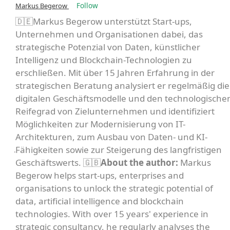
Follow
Markus Begerow
🇩🇪Markus Begerow unterstützt Start-ups,
Unternehmen und Organisationen dabei, das
strategische Potenzial von Daten, künstlicher
Intelligenz und Blockchain-Technologien zu
erschließen. Mit über 15 Jahren Erfahrung in der
strategischen Beratung analysiert er regelmäßig die
digitalen Geschäftsmodelle und den technologische
Reifegrad von Zielunternehmen und identifiziert
Möglichkeiten zur Modernisierung von IT-
Architekturen, zum Ausbau von Daten- und KI-
Fähigkeiten sowie zur Steigerung des langfristigen
Geschäftswerts. 🇬🇧
About the author:
Markus
Begerow helps start-ups, enterprises and
organisations to unlock the strategic potential of
data, artificial intelligence and blockchain
technologies. With over 15 years' experience in
strategic consultancy, he regularly analyses the