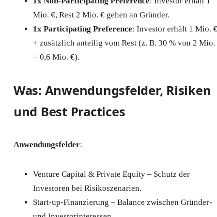
1x Non-Participating Preference
: Investor erhält 1
Mio. €, Rest 2 Mio. € gehen an Gründer.
1x Participating Preference
: Investor erhält 1 Mio. 
+ zusätzlich anteilig vom Rest (z. B. 30 % von 2 Mio.
= 0,6 Mio. €).
Was: Anwendungsfelder, Risiken
und Best Practices
Anwendungsfelder
:
Venture Capital & Private Equity – Schutz der
Investoren bei Risikoszenarien.
Start-up-Finanzierung – Balance zwischen Gründer-
und Investorinteressen.