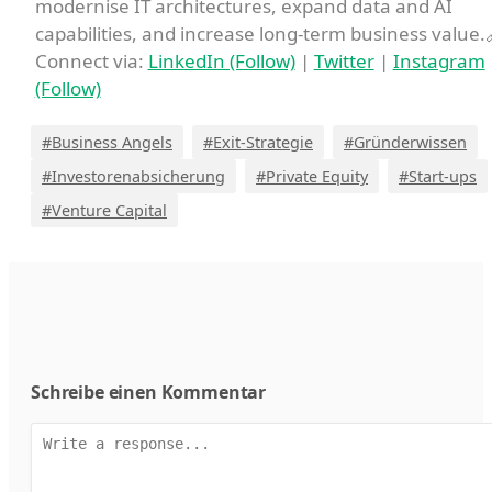
modernise IT architectures, expand data and AI
capabilities, and increase long-term business value.
Connect via:
LinkedIn (Follow)
|
Twitter
|
Instagram
(Follow)
#Business Angels
#Exit-Strategie
#Gründerwissen
#Investorenabsicherung
#Private Equity
#Start-ups
#Venture Capital
Schreibe einen Kommentar