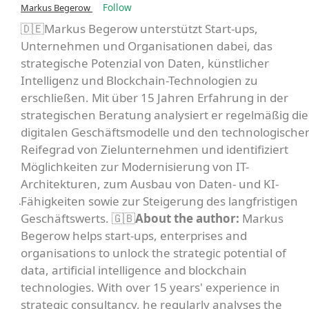
Follow
Markus Begerow
🇩🇪Markus Begerow unterstützt Start-ups,
Unternehmen und Organisationen dabei, das
strategische Potenzial von Daten, künstlicher
Intelligenz und Blockchain-Technologien zu
erschließen. Mit über 15 Jahren Erfahrung in der
strategischen Beratung analysiert er regelmäßig die
digitalen Geschäftsmodelle und den technologische
Reifegrad von Zielunternehmen und identifiziert
Möglichkeiten zur Modernisierung von IT-
Architekturen, zum Ausbau von Daten- und KI-
Fähigkeiten sowie zur Steigerung des langfristigen
Geschäftswerts. 🇬🇧
About the author:
Markus
Begerow helps start-ups, enterprises and
organisations to unlock the strategic potential of
data, artificial intelligence and blockchain
technologies. With over 15 years' experience in
strategic consultancy, he regularly analyses the