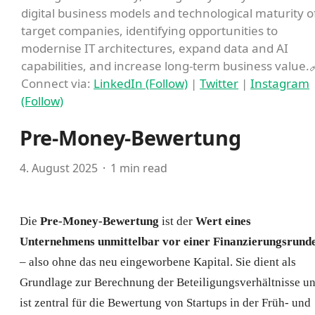
digital business models and technological maturity o
target companies, identifying opportunities to
modernise IT architectures, expand data and AI
capabilities, and increase long-term business value.
Connect via:
LinkedIn (Follow)
|
Twitter
|
Instagram
(Follow)
Pre-Money-Bewertung
4. August 2025
1 min read
Die
Pre-Money-Bewertung
ist der
Wert eines
Unternehmens unmittelbar vor einer Finanzierungsrund
– also ohne das neu eingeworbene Kapital. Sie dient als
Grundlage zur Berechnung der Beteiligungsverhältnisse u
ist zentral für die Bewertung von Startups in der Früh- und