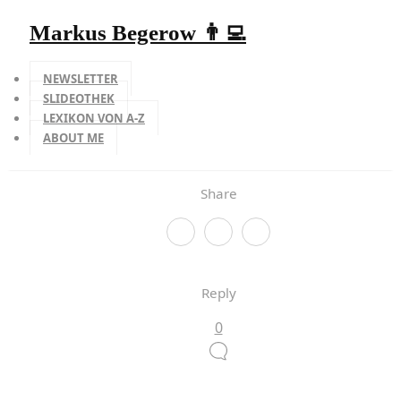
Markus Begerow 👨‍💻
NEWSLETTER
SLIDEOTHEK
LEXIKON VON A-Z
ABOUT ME
Share
Reply
0