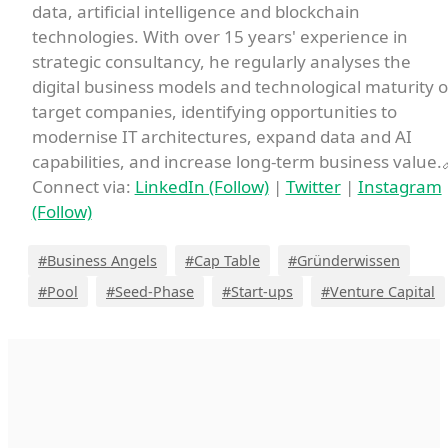
data, artificial intelligence and blockchain
technologies. With over 15 years' experience in
strategic consultancy, he regularly analyses the
digital business models and technological maturity o
target companies, identifying opportunities to
modernise IT architectures, expand data and AI
capabilities, and increase long-term business value.
Connect via:
LinkedIn (Follow)
|
Twitter
|
Instagram
(Follow)
#Business Angels
#Cap Table
#Gründerwissen
#Pool
#Seed-Phase
#Start-ups
#Venture Capital