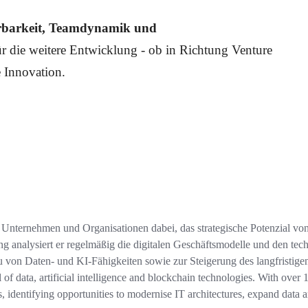
ierbarkeit, Teamdynamik und
r die weitere Entwicklung - ob in Richtung Venture
e Innovation.
Unternehmen und Organisationen dabei, das strategische Potenzial von
ung analysiert er regelmäßig die digitalen Geschäftsmodelle und den te
von Daten- und KI-Fähigkeiten sowie zur Steigerung des langfristige
al of data, artificial intelligence and blockchain technologies. With over 
, identifying opportunities to modernise IT architectures, expand data 