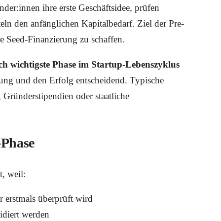
nder:innen ihre erste Geschäftsidee, prüfen
ln den anfänglichen Kapitalbedarf. Ziel der Pre-
ere Seed-Finanzierung zu schaffen.
isch wichtigste Phase im Startup-Lebenszyklus
ierung und den Erfolg entscheidend. Typische
 Gründerstipendien oder staatliche
-Phase
t, weil:
r erstmals überprüft wird
idiert werden