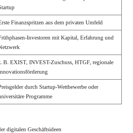
Startup
Erste Finanzspritzen aus dem privaten Umfeld
Frühphasen-Investoren mit Kapital, Erfahrung und
Netzwerk
z. B. EXIST, INVEST-Zuschuss, HTGF, regionale
Innovationsförderung
Preisgelder durch Startup-Wettbewerbe oder
universitäre Programme
r digitalen Geschäftsideen