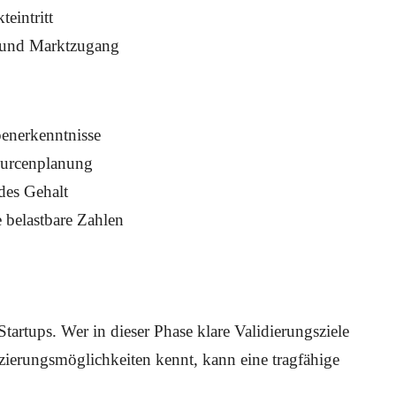
eintritt
g und Marktzugang
enerkenntnisse
ourcenplanung
des Gehalt
 belastbare Zahlen
Startups. Wer in dieser Phase klare Validierungsziele
nzierungsmöglichkeiten kennt, kann eine tragfähige