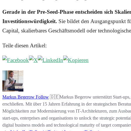
Gerade in der Pre-Seed-Phase entscheiden sich Skal
Investitionswürdigkeit.
Sie bildet den Ausgangspunkt fü
Capital, skalierbares Geschäftsmodell oder technologisch
Teile diesen Artikel:
Markus Begerow
Follow
🇩🇪Markus Begerow unterstützt Start-ups, 
erschließen. Mit über 15 Jahren Erfahrung in der strategischen Berat
Möglichkeiten zur Modernisierung von IT-Architekturen, zum Ausbau 
start-ups, enterprises and organisations to unlock the strategic potenti
digital business models and technological maturity of target companies