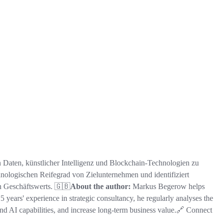
 Daten, künstlicher Intelligenz und Blockchain-Technologien zu
chnologischen Reifegrad von Zielunternehmen und identifiziert
n Geschäftswerts. 🇬🇧
About the author:
Markus Begerow helps
15 years' experience in strategic consultancy, he regularly analyses the
and AI capabilities, and increase long-term business value.🔗 Connect