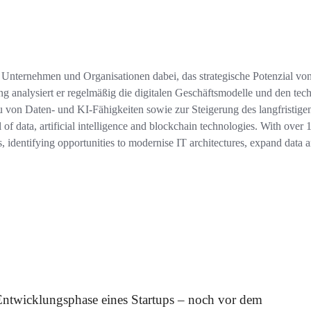
Unternehmen und Organisationen dabei, das strategische Potenzial von
ung analysiert er regelmäßig die digitalen Geschäftsmodelle und den te
von Daten- und KI-Fähigkeiten sowie zur Steigerung des langfristige
al of data, artificial intelligence and blockchain technologies. With over 
, identifying opportunities to modernise IT architectures, expand data 
 Entwicklungsphase eines Startups – noch vor dem