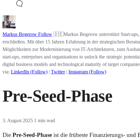
Markus Begerow
Follow
🇩🇪Markus Begerow unterstützt Start-ups, 
erschließen. Mit über 15 Jahren Erfahrung in der strategischen Berat
Möglichkeiten zur Modernisierung von IT-Architekturen, zum Ausbau 
start-ups, enterprises and organisations to unlock the strategic potenti
digital business models and technological maturity of target companies
via:
LinkedIn (Follow)
|
Twitter
|
Instagram (Follow)
Pre-Seed-Phase
3. August 2025
1 min read
Die
Pre-Seed-Phase
ist die früheste Finanzierungs- und