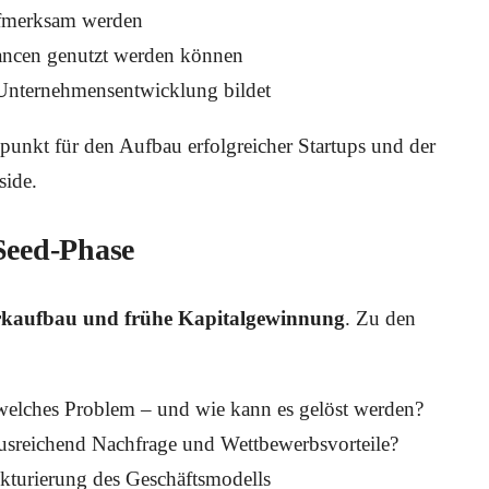
aufmerksam werden
hancen genutzt werden können
 Unternehmensentwicklung bildet
punkt für den Aufbau erfolgreicher Startups und der
side.
-Seed-Phase
erkaufbau und frühe Kapitalgewinnung
. Zu den
elches Problem – und wie kann es gelöst werden?
usreichend Nachfrage und Wettbewerbsvorteile?
kturierung des Geschäftsmodells