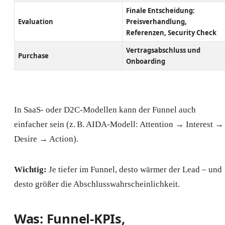
Finale Entscheidung:
Evaluation
Preisverhandlung,
Referenzen, Security Check
Vertragsabschluss und
Purchase
Onboarding
In SaaS- oder D2C-Modellen kann der Funnel auch
einfacher sein (z. B. AIDA-Modell: Attention → Interest →
Desire → Action).
Wichtig:
Je tiefer im Funnel, desto wärmer der Lead – und
desto größer die Abschlusswahrscheinlichkeit.
Was: Funnel-KPIs,