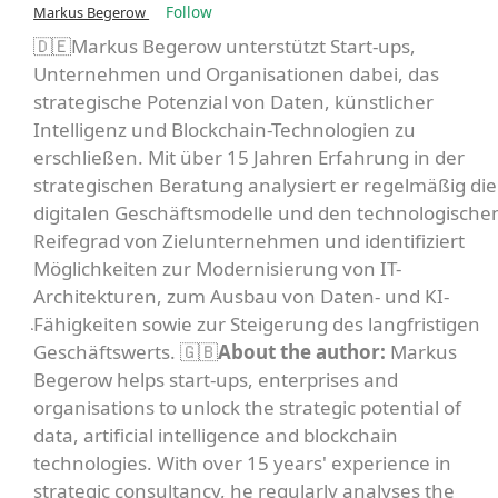
Follow
Markus Begerow
🇩🇪Markus Begerow unterstützt Start-ups,
Unternehmen und Organisationen dabei, das
strategische Potenzial von Daten, künstlicher
Intelligenz und Blockchain-Technologien zu
erschließen. Mit über 15 Jahren Erfahrung in der
strategischen Beratung analysiert er regelmäßig die
digitalen Geschäftsmodelle und den technologische
Reifegrad von Zielunternehmen und identifiziert
Möglichkeiten zur Modernisierung von IT-
Architekturen, zum Ausbau von Daten- und KI-
Fähigkeiten sowie zur Steigerung des langfristigen
Geschäftswerts. 🇬🇧
About the author:
Markus
Begerow helps start-ups, enterprises and
organisations to unlock the strategic potential of
data, artificial intelligence and blockchain
technologies. With over 15 years' experience in
strategic consultancy, he regularly analyses the