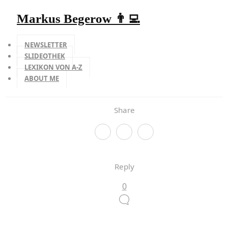
Markus Begerow 👨‍💻
NEWSLETTER
SLIDEOTHEK
LEXIKON VON A-Z
ABOUT ME
Share
Reply
0