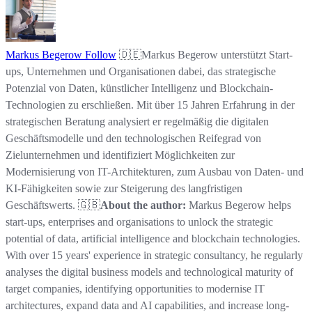
Markus Begerow
Follow
🇩🇪Markus Begerow unterstützt Start-
ups, Unternehmen und Organisationen dabei, das strategische
Potenzial von Daten, künstlicher Intelligenz und Blockchain-
Technologien zu erschließen. Mit über 15 Jahren Erfahrung in der
strategischen Beratung analysiert er regelmäßig die digitalen
Geschäftsmodelle und den technologischen Reifegrad von
Zielunternehmen und identifiziert Möglichkeiten zur
Modernisierung von IT-Architekturen, zum Ausbau von Daten- und
KI-Fähigkeiten sowie zur Steigerung des langfristigen
Geschäftswerts. 🇬🇧
About the author:
Markus Begerow helps
start-ups, enterprises and organisations to unlock the strategic
potential of data, artificial intelligence and blockchain technologies.
With over 15 years' experience in strategic consultancy, he regularly
analyses the digital business models and technological maturity of
target companies, identifying opportunities to modernise IT
architectures, expand data and AI capabilities, and increase long-