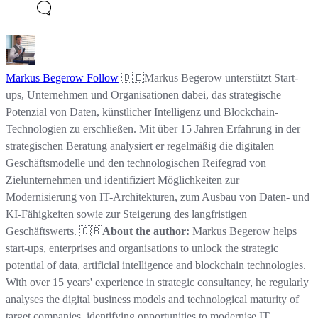
Markus Begerow
Follow
🇩🇪Markus Begerow unterstützt Start-
ups, Unternehmen und Organisationen dabei, das strategische
Potenzial von Daten, künstlicher Intelligenz und Blockchain-
Technologien zu erschließen. Mit über 15 Jahren Erfahrung in der
strategischen Beratung analysiert er regelmäßig die digitalen
Geschäftsmodelle und den technologischen Reifegrad von
Zielunternehmen und identifiziert Möglichkeiten zur
Modernisierung von IT-Architekturen, zum Ausbau von Daten- und
KI-Fähigkeiten sowie zur Steigerung des langfristigen
Geschäftswerts. 🇬🇧
About the author:
Markus Begerow helps
start-ups, enterprises and organisations to unlock the strategic
potential of data, artificial intelligence and blockchain technologies.
With over 15 years' experience in strategic consultancy, he regularly
analyses the digital business models and technological maturity of
target companies, identifying opportunities to modernise IT