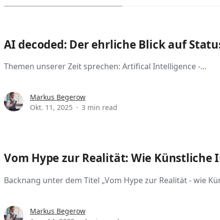
AI decoded: Der ehrliche Blick auf Stat
Themen unserer Zeit sprechen: Artifical Intelligence -...
Markus Begerow
Okt. 11, 2025
3 min read
Vom Hype zur Realität: Wie Künstliche I
Backnang unter dem Titel „Vom Hype zur Realität - wie Künst
Markus Begerow