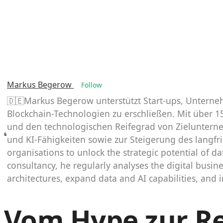
Markus Begerow
Follow
🇩🇪Markus Begerow unterstützt Start-ups, Unterneh
Blockchain-Technologien zu erschließen. Mit über 15
und den technologischen Reifegrad von Zielunterne
und KI-Fähigkeiten sowie zur Steigerung des langfri
organisations to unlock the strategic potential of da
consultancy, he regularly analyses the digital busi
architectures, expand data and AI capabilities, and
Vom Hype zur Rea