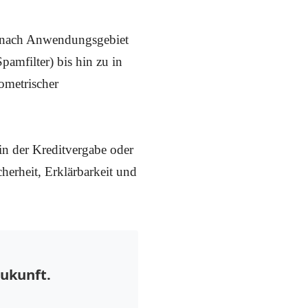
e nach Anwendungsgebiet
amfilter) bis hin zu in
ometrischer
n der Kreditvergabe oder
cherheit, Erklärbarkeit und
Zukunft.