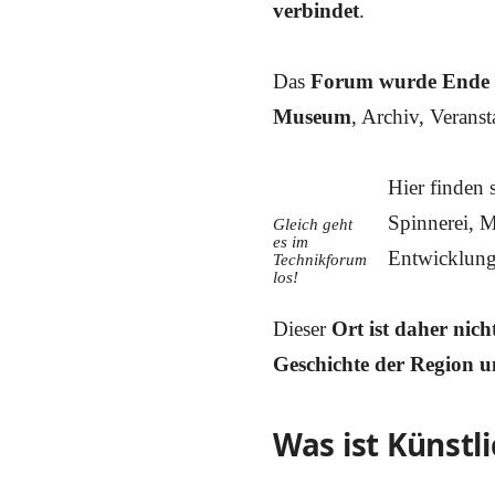
verbindet
.
Das
Forum wurde Ende
Museum
, Archiv, Verans
Hier finden 
Spinnerei, M
Gleich geht
es im
Entwicklunge
Technikforum
los!
Dieser
Ort ist daher nich
Geschichte der Region 
Was ist Künstli