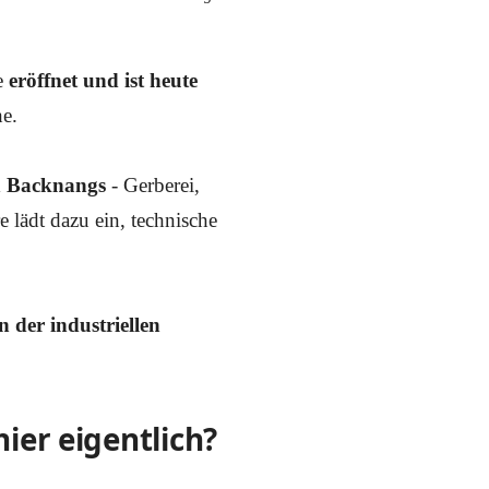
e
eröffnet und ist heute
he.
n Backnangs
- Gerberei,
lädt dazu ein, technische
 der industriellen
hier eigentlich?