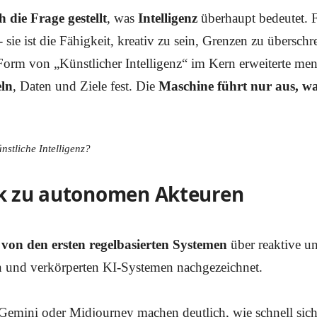
 die Frage gestellt
, was
Intelligenz
überhaupt bedeutet. F
sie ist die Fähigkeit, kreativ zu sein, Grenzen zu übersch
 Form von „Künstlicher Intelligenz“ im Kern erweiterte men
eln
, Daten und Ziele fest. Die
Maschine führt nur aus, wa
ünstliche Intelligenz?
k zu autonomen Akteuren
von den ersten regelbasierten Systemen
über reaktive un
 und verkörperten KI-Systemen nachgezeichnet.
 Gemini oder Midjourney machen deutlich, wie schnell sich