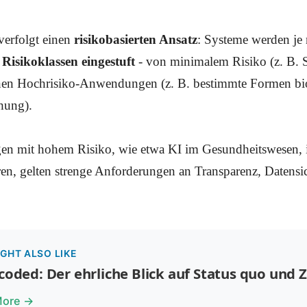
erfolgt einen
risikobasierten Ansatz
: Systeme werden j
 Risikoklassen eingestuft
- von minimalem Risiko (z. B. Sp
nen Hochrisiko-Anwendungen (z. B. bestimmte Formen bi
hung).
 mit hohem Risiko, wie etwa KI im Gesundheitswesen, i
uren, gelten strenge Anforderungen an Transparenz, Datensi
GHT ALSO LIKE
coded: Der ehrliche Blick auf Status quo und 
More →