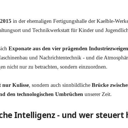
 2015
in der ehemaligen Fertigungshalle der Kaelble-Werk
taltungsort und Technikwerkstatt für Kinder und Jugendlic
sich
Exponate aus den vier prägenden Industriezweige
aschinenbau und Nachrichtentechnik - und die Atmosphäre 
n nicht nur zu betrachten, sondern einzuordnen.
t nur Kulisse
, sondern auch sinnbildliche
Brücke zwischen
und den technologischen Umbrüchen
unserer Zeit.
che Intelligenz - und wer steuert 