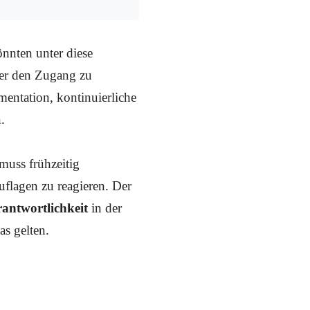
nnten unter diese
der den Zugang zu
mentation, kontinuierliche
.
 muss frühzeitig
uflagen zu reagieren. Der
antwortlichkeit
in der
as gelten.