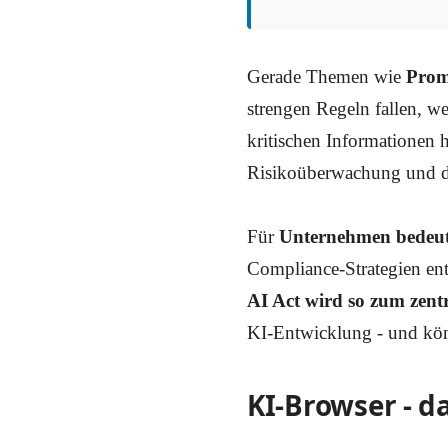
Gerade Themen wie
Prom
strengen Regeln fallen, 
kritischen Informationen 
Risikoüberwachung und di
Für
Unternehmen bedeut
Compliance-Strategien ent
AI Act wird so zum zentr
KI-Entwicklung - und könn
KI-Browser - 