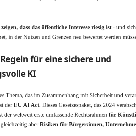
eigen, dass das öffentliche Interesse riesig ist
- und sich
net, in der Nutzen und Grenzen neu bewertet werden müss
 Regeln für eine sichere und
svolle KI
sches Thema, das im Zusammenhang mit Sicherheit und ver
ist der
EU AI Act
. Dieses Gesetzespaket, das 2024 verabsc
t, ist der weltweit erste umfassende Rechtsrahmen
für Künstli
 gleichzeitig aber
Risiken für Bürger:innen, Unternehm