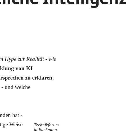
 Hype zur Realität - wie
klung von KI
ersprechen zu erklären
,
 - und welche
nden hat -
tige Weise
Technikforum
in Backnang