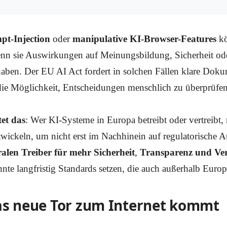
pt-Injection
oder
manipulative KI-Browser-Features
kö
wenn sie Auswirkungen auf Meinungsbildung, Sicherheit o
haben. Der EU AI Act fordert in solchen Fällen klare Doku
e Möglichkeit, Entscheidungen menschlich zu überprüfen
et das
: Wer KI-Systeme in Europa betreibt oder vertreibt,
wickeln, um nicht erst im Nachhinein auf regulatorische A
alen Treiber für mehr Sicherheit
,
Transparenz und Ver
te langfristig Standards setzen, die auch außerhalb Europ
das neue Tor zum Internet kommt