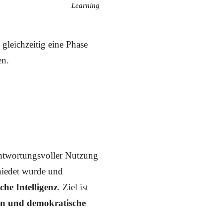
Learning
 gleichzeitig eine Phase
en.
antwortungsvoller Nutzung
hiedet wurde und
che Intelligenz
. Ziel ist
en und demokratische