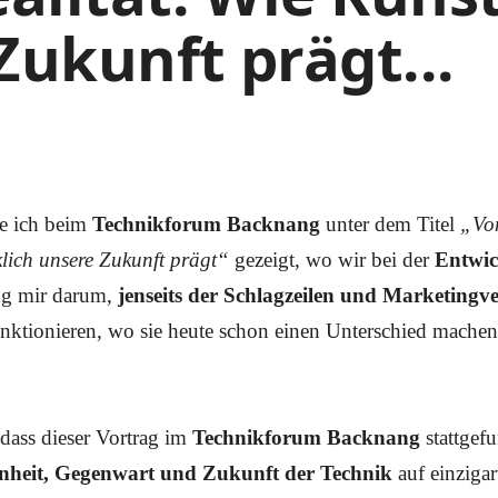
Zukunft prägt...
e ich beim
Technikforum Backnang
unter dem Titel
„Vom
klich unsere Zukunft prägt“
gezeigt, wo wir bei der
Entwic
ng mir darum,
jenseits der Schlagzeilen und Marketingv
nktionieren, wo sie heute schon einen Unterschied machen
 dass dieser Vortrag im
Technikforum Backnang
stattgefu
enheit, Gegenwart und Zukunft der Technik
auf einzigar