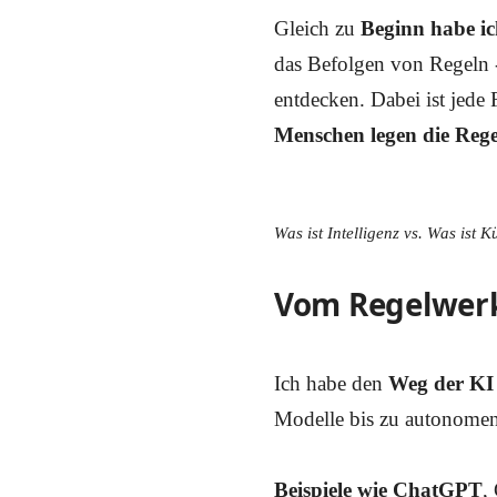
Gleich zu
Beginn habe ich
das Befolgen von Regeln - 
entdecken. Dabei ist jede
Menschen legen die Reg
Was ist Intelligenz vs. Was ist K
Vom Regelwer
Ich habe den
Weg der KI 
Modelle bis zu autonomen
Beispiele wie ChatGPT
,