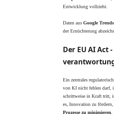
Entwicklung vollzieht.
Daten aus
Google Trends z
der Ernüchterung abzeich
Der EU AI Act -
verantwortung
Ein zentrales regulatori
von KI nicht fehlen darf, 
schrittweise in Kraft trit
es, Innovation zu fördern,
Prozesse zu minimieren
.