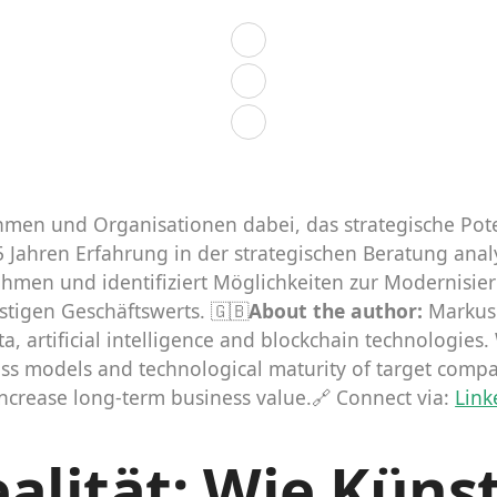
men und Organisationen dabei, das strategische Poten
 Jahren Erfahrung in der strategischen Beratung anal
hmen und identifiziert Möglichkeiten zur Modernisie
stigen Geschäftswerts. 🇬🇧
About the author:
Markus 
ta, artificial intelligence and blockchain technologies.
ness models and technological maturity of target compa
 increase long-term business value.🔗 Connect via:
Link
lität: Wie Künst