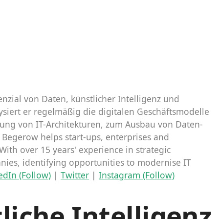
zial von Daten, künstlicher Intelligenz und
ysiert er regelmäßig die digitalen Geschäftsmodelle
rung von IT-Architekturen, zum Ausbau von Daten-
Begerow helps start-ups, enterprises and
 With over 15 years' experience in strategic
nies, identifying opportunities to modernise IT
edIn (Follow)
|
Twitter
|
Instagram (Follow)
liche Intelligenz