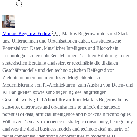
Markus Begerow
Follow
🇩🇪Markus Begerow unterstützt Start-
ups, Unternehmen und Organisationen dabei, das strategische
Potenzial von Daten, künstlicher Intelligenz und Blockchain-
Technologien zu erschließen. Mit über 15 Jahren Erfahrung in der
strategischen Beratung analysiert er regelmäßig die digitalen
Geschäftsmodelle und den technologischen Reifegrad von
Zielunternehmen und identifiziert Möglichkeiten zur
Modernisierung von IT-Architekturen, zum Ausbau von Daten- und
KI-Fähigkeiten sowie zur Steigerung des langfristigen
Geschäftswerts. 🇬🇧
About the author:
Markus Begerow helps
start-ups, enterprises and organisations to unlock the strategic
potential of data, artificial intelligence and blockchain technologies.
With over 15 years' experience in strategic consultancy, he regularly
analyses the digital business models and technological maturity of
target companies, identifying opportunities to modernise IT