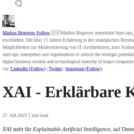
Markus Begerow
Follow
🇩🇪Markus Begerow unterstützt Start-ups, 
erschließen. Mit über 15 Jahren Erfahrung in der strategischen Berat
Möglichkeiten zur Modernisierung von IT-Architekturen, zum Ausbau 
start-ups, enterprises and organisations to unlock the strategic potenti
digital business models and technological maturity of target companies
via:
LinkedIn (Follow)
|
Twitter
|
Instagram (Follow)
XAI - Erklärbare K
27. Juli 2025
1 min read
XAI
steht für
Explainable Artificial Intelligence
, auf Deu