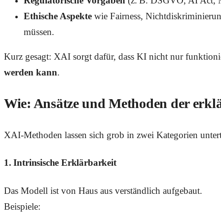
Regulatorische Vorgaben
(z. B. DSGVO, AI Act, 
Ethische Aspekte
wie Fairness, Nichtdiskriminierun
müssen.
Kurz gesagt: XAI sorgt dafür, dass KI nicht nur funktion
werden kann
.
Wie: Ansätze und Methoden der erkl
XAI-Methoden lassen sich grob in zwei Kategorien untert
1.
Intrinsische Erklärbarkeit
Das Modell ist von Haus aus verständlich aufgebaut.
Beispiele: