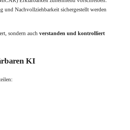
MiCAR) Erklärbarkeit zunehmend vorschreiben.
g und Nachvollziehbarkeit sichergestellt werden
iert, sondern auch
verstanden und kontrolliert
ärbaren KI
eilen: