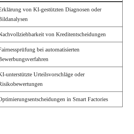
Erklärung von KI-gestützten Diagnosen oder
Bildanalysen
Nachvollziehbarkeit von Kreditentscheidungen
Fairnessprüfung bei automatisierten
Bewerbungsverfahren
KI-unterstützte Urteilsvorschläge oder
Risikobewertungen
Optimierungsentscheidungen in Smart Factories