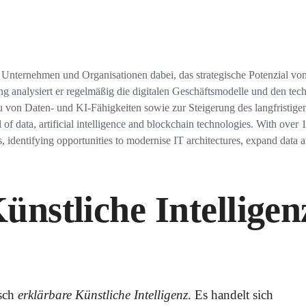
Unternehmen und Organisationen dabei, das strategische Potenzial von
ung analysiert er regelmäßig die digitalen Geschäftsmodelle und den te
von Daten- und KI-Fähigkeiten sowie zur Steigerung des langfristige
al of data, artificial intelligence and blockchain technologies. With over 
, identifying opportunities to modernise IT architectures, expand data 
ünstliche Intelligen
tsch
erklärbare Künstliche Intelligenz
. Es handelt sich