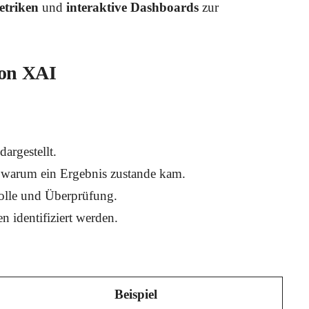
etriken
und
interaktive Dashboards
zur
von XAI
argestellt.
, warum ein Ergebnis zustande kam.
olle und Überprüfung.
 identifiziert werden.
Beispiel