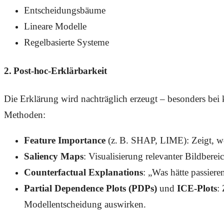
Entscheidungsbäume
Lineare Modelle
Regelbasierte Systeme
2.
Post-hoc-Erklärbarkeit
Die Erklärung wird nachträglich erzeugt – besonders bei
Methoden:
Feature Importance
(z. B. SHAP, LIME): Zeigt, we
Saliency Maps
: Visualisierung relevanter Bildberei
Counterfactual Explanations
: „Was hätte passiere
Partial Dependence Plots (PDPs)
und
ICE-Plots
:
Modellentscheidung auswirken.