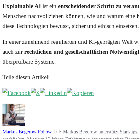
Explainable AI
ist ein
entscheidender Schritt zu veran
Menschen nachvollziehen können, wie und warum eine K
diese Technologien bewusst, sicher und ethisch einsetzen.
In einer zunehmend regulierten und KI-geprägten Welt 
auch zur
rechtlichen und gesellschaftlichen Notwendig
überprüfbare Systeme.
Teile diesen Artikel:
Markus Begerow
Follow
🇩🇪Markus Begerow unterstützt Start-ups, 