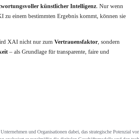
twortungsvoller künstlicher Intelligenz
. Nur wenn
I zu einem bestimmten Ergebnis kommt, können sie
wird XAI nicht nur zum
Vertrauensfaktor
, sondern
keit
– als Grundlage für transparente, faire und
Unternehmen und Organisationen dabei, das strategische Potenzial von