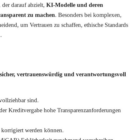
der darauf abzielt,
KI-Modelle und deren
ransparent zu machen
. Besonders bei komplexen,
idend, um Vertrauen zu schaffen, ethische Standards
.
sicher, vertrauenswürdig und verantwortungsvoll
ollziehbar sind.
oder Kreditvergabe hohe Transparenzanforderungen
d korrigiert werden können.