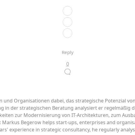
Reply
0
nd Organisationen dabei, das strategische Potenzial von D
ng in der strategischen Beratung analysiert er regelmäßig 
hkeiten zur Modernisierung von IT-Architekturen, zum Ausb
:
Markus Begerow helps start-ups, enterprises and organisatio
ars' experience in strategic consultancy, he regularly analy