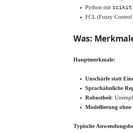
scikit
Python mit
FCL (Fuzzy Control
Was: Merkmale
Hauptmerkmale:
Unschärfe statt Ein
Sprachähnliche Re
Robustheit
: Unempf
Modellierung ohne
Typische Anwendungsbe