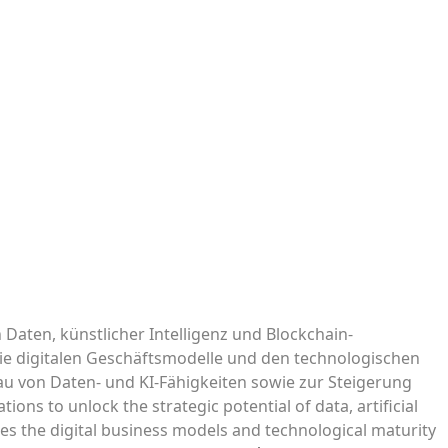
aten, künstlicher Intelligenz und Blockchain-
die digitalen Geschäftsmodelle und den technologischen
au von Daten- und KI-Fähigkeiten sowie zur Steigerung
ns to unlock the strategic potential of data, artificial
ses the digital business models and technological maturity