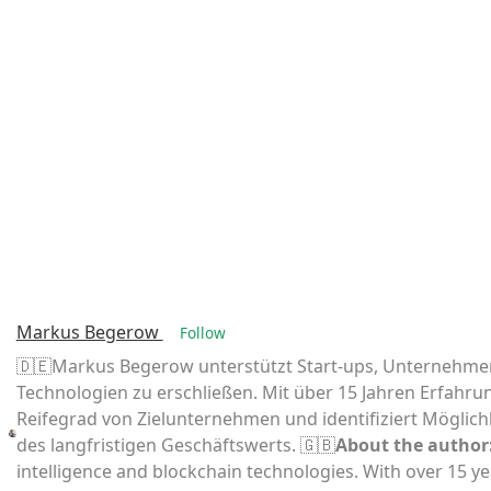
Markus Begerow
Follow
🇩🇪Markus Begerow unterstützt Start-ups, Unternehmen u
Technologien zu erschließen. Mit über 15 Jahren Erfahru
Reifegrad von Zielunternehmen und identifiziert Möglic
des langfristigen Geschäftswerts. 🇬🇧
About the author
intelligence and blockchain technologies. With over 15 ye