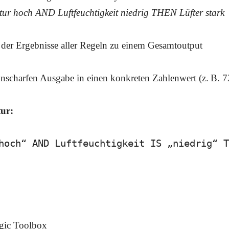
ur hoch AND Luftfeuchtigkeit niedrig THEN Lüfter stark
er Ergebnisse aller Regeln zu einem Gesamtoutput
scharfen Ausgabe in einen konkreten Zahlenwert (z. B. 7
tur:
hoch“ AND Luftfeuchtigkeit IS „niedrig“ T
ic Toolbox