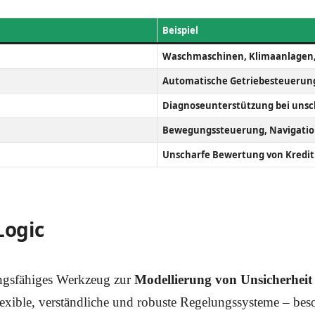
Beispiel
Waschmaschinen, Klimaanlagen,
Automatische Getriebesteuerun
Diagnoseunterstützung bei uns
Bewegungssteuerung, Navigatio
Unscharfe Bewertung von Kredit
Logic
tungsfähiges Werkzeug zur
Modellierung von Unsicherhei
flexible, verständliche und robuste Regelungssysteme – bes