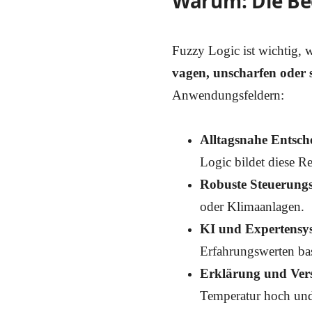
Warum: Die Be
Fuzzy Logic ist wichtig, w
vagen, unscharfen oder 
Anwendungsfeldern:
Alltagsnahe Entsch
Logic bildet diese Rea
Robuste Steuerung
oder Klimaanlagen.
KI und Expertensy
Erfahrungswerten bas
Erklärung und Vers
Temperatur hoch und 