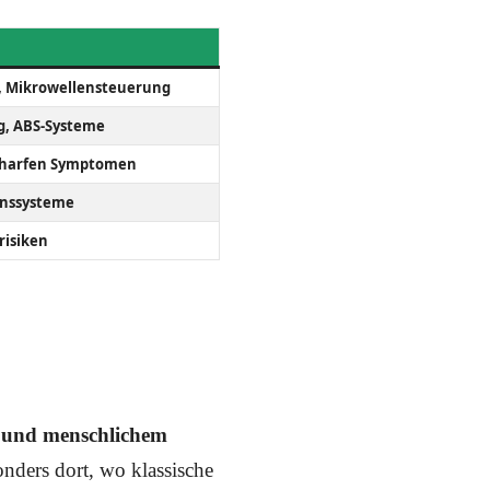
 Mikrowellensteuerung
g, ABS-Systeme
charfen Symptomen
nssysteme
risiken
t und menschlichem
onders dort, wo klassische