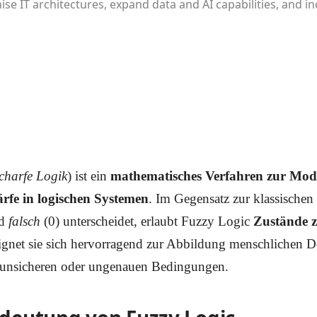
se IT architectures, expand data and AI capabilities, and i
charfe Logik
) ist ein
mathematisches Verfahren zur Mod
rfe in logischen Systemen
. Im Gegensatz zur klassischen
nd
falsch
(0) unterscheidet, erlaubt Fuzzy Logic
Zustände z
ignet sie sich hervorragend zur Abbildung menschlichen 
 unsicheren oder ungenauen Bedingungen.