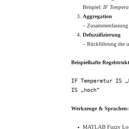
Beispiel:
IF Temperat
Aggregation
– Zusammenfassung d
Defuzzifizierung
– Rückführung der un
Beispielhafte Regelstruk
IF Temperatur IS „
IS „hoch“
Werkzeuge & Sprachen:
MATLAB Fuzzy Log