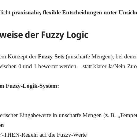
licht
praxisnahe, flexible Entscheidungen unter Unsich
weise der Fuzzy Logic
dem Konzept der
Fuzzy Sets
(unscharfe Mengen), bei dene
ischen 0 und 1 bewertet werden – statt klarer Ja/Nein-Zu
nem Fuzzy-Logik-System:
scher Eingabewerte in unscharfe Mengen (z. B. „Tempera
en
-THEN-Regeln auf die Fuzzy-Werte