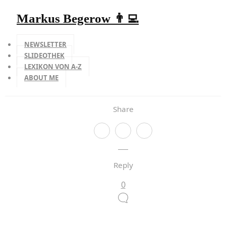
Markus Begerow 👨‍💻
NEWSLETTER
SLIDEOTHEK
LEXIKON VON A-Z
ABOUT ME
Share
Reply
0