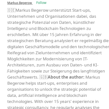
Follow
Markus Begerow
🇩🇪Markus Begerow unterstützt Start-ups,
Unternehmen und Organisationen dabei, das
strategische Potenzial von Daten, künstlicher
Intelligenz und Blockchain-Technologien zu
erschließen. Mit über 15 Jahren Erfahrung in der
strategischen Beratung analysiert er regelmäßig die
digitalen Geschäftsmodelle und den technologische
Reifegrad von Zielunternehmen und identifiziert
Möglichkeiten zur Modernisierung von IT-
Architekturen, zum Ausbau von Daten- und KI-
Fähigkeiten sowie zur Steigerung des langfristigen
Geschäftswerts. 🇬🇧
About the author:
Markus
Begerow helps start-ups, enterprises and
organisations to unlock the strategic potential of
data, artificial intelligence and blockchain
technologies. With over 15 years' experience in
strategic consultancy, he regularly analyses the