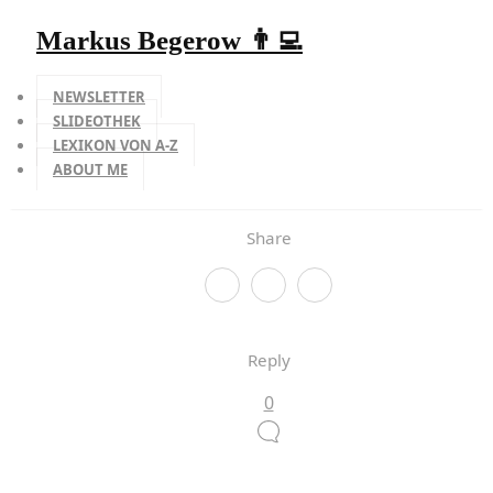
Markus Begerow 👨‍💻
NEWSLETTER
SLIDEOTHEK
LEXIKON VON A-Z
ABOUT ME
Share
Reply
0