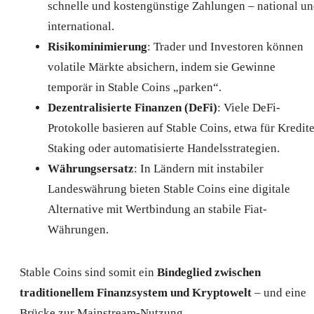
schnelle und kostengünstige Zahlungen – national u
international.
Risikominimierung
: Trader und Investoren können
volatile Märkte absichern, indem sie Gewinne
temporär in Stable Coins „parken“.
Dezentralisierte Finanzen (DeFi)
: Viele DeFi-
Protokolle basieren auf Stable Coins, etwa für Kredite
Staking oder automatisierte Handelsstrategien.
Währungsersatz
: In Ländern mit instabiler
Landeswährung bieten Stable Coins eine digitale
Alternative mit Wertbindung an stabile Fiat-
Währungen.
Stable Coins sind somit ein
Bindeglied zwischen
traditionellem Finanzsystem und Kryptowelt
– und eine
Brücke zur Mainstream-Nutzung.