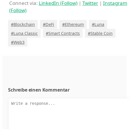
Connect via:
LinkedIn (Follow)
|
Twitter
|
Instagram
(Follow)
#Blockchain
#DeFi
#Ethereum
#Luna
#Luna Classic
#Smart Contracts
#Stable Coin
#Web3
Schreibe einen Kommentar