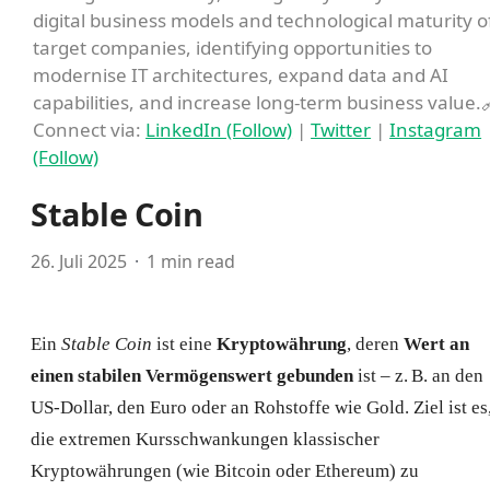
digital business models and technological maturity o
target companies, identifying opportunities to
modernise IT architectures, expand data and AI
capabilities, and increase long-term business value.
Connect via:
LinkedIn (Follow)
|
Twitter
|
Instagram
(Follow)
Stable Coin
26. Juli 2025
1 min read
Ein
Stable Coin
ist eine
Kryptowährung
, deren
Wert an
einen stabilen Vermögenswert gebunden
ist – z. B. an den
US-Dollar, den Euro oder an Rohstoffe wie Gold. Ziel ist es
die extremen Kursschwankungen klassischer
Kryptowährungen (wie Bitcoin oder Ethereum) zu