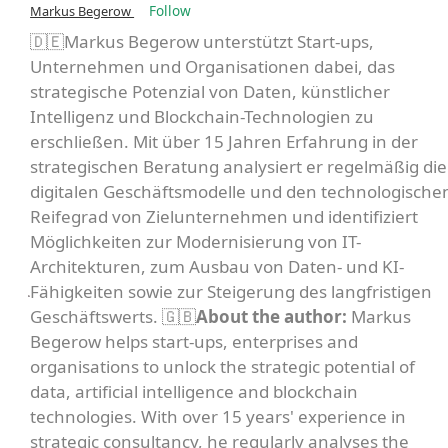
Follow
Markus Begerow
🇩🇪Markus Begerow unterstützt Start-ups,
Unternehmen und Organisationen dabei, das
strategische Potenzial von Daten, künstlicher
Intelligenz und Blockchain-Technologien zu
erschließen. Mit über 15 Jahren Erfahrung in der
strategischen Beratung analysiert er regelmäßig die
digitalen Geschäftsmodelle und den technologische
Reifegrad von Zielunternehmen und identifiziert
Möglichkeiten zur Modernisierung von IT-
Architekturen, zum Ausbau von Daten- und KI-
Fähigkeiten sowie zur Steigerung des langfristigen
Geschäftswerts. 🇬🇧
About the author:
Markus
Begerow helps start-ups, enterprises and
organisations to unlock the strategic potential of
data, artificial intelligence and blockchain
technologies. With over 15 years' experience in
strategic consultancy, he regularly analyses the